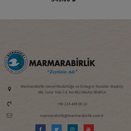
Marmarabirlik Genel Müdürlüğü ve Entegre Tesisler: Başköy
Mh. İzmir Yolu Cd. No:682 Nilüfer/BURSA
+90 224 449 00 10
marmarabirlik@marmarabirlik.com.tr