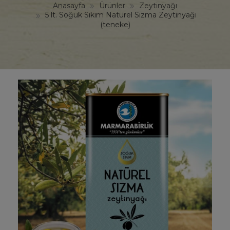
Anasayfa
Ürünler
Zeytinyağı
5 lt. Soğuk Sıkım Natürel Sızma Zeytinyağı
(teneke)