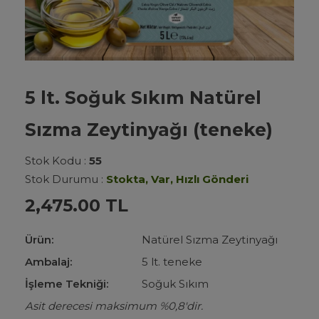
5 lt. Soğuk Sıkım Natürel
Sızma Zeytinyağı (teneke)
Stok Kodu :
55
Stok Durumu :
Stokta, Var, Hızlı Gönderi
2,475.00 TL
Ürün:
Natürel Sızma Zeytinyağı
Ambalaj:
5 lt. teneke
İşleme Tekniği:
Soğuk Sıkım
Asit derecesi maksimum %0,8'dir.