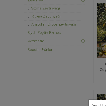
Zeytinyağı
Sızma Zeytinyağı
Riviera Zeytinyağı
Anatolian Drops Zeytinyağı
Siyah Zeytin Ezmesi
Kozmetik
Special Ürünler
Zey
Yeni Ürü