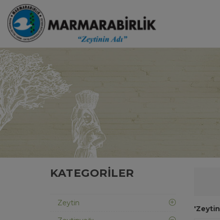
KATEGORILER
Zeytin
'Zeytin