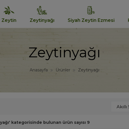
Zeytin
Zeytinyağı
Siyah Zeytin Ezmesi
Zeytinyağı
Anasayfa
Ürünler
Zeytinyağı
yağı' kategorisinde bulunan ürün sayısı 9