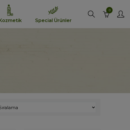
0
Kozmetik
Special Ürünler