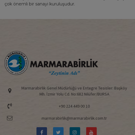
çok önemli bir sanayi kuruluşudur.
Marmarabirlik Genel Müdürlüğü ve Entegre Tesisler: Başköy
Mh. İzmir Yolu Cd. No:682 Nilüfer/BURSA
+90 224 449 00 10
marmarabirlik@marmarabirlik.com.tr