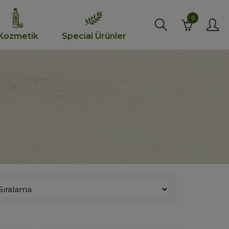
0
Kozmetik
Special Ürünler