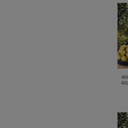
400
4XL