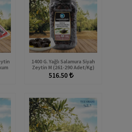
eytin
1400 G. Yağlı Salamura Siyah
akum
Zeytin M (261-290 Adet/kg)
516.50