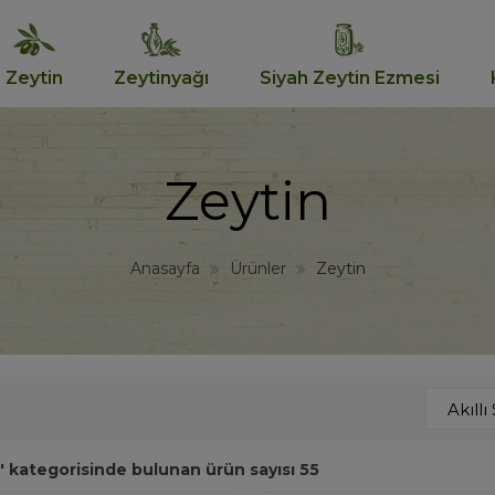
Zeytin
Zeytinyağı
Siyah Zeytin Ezmesi
Zeytin
Anasayfa
Ürünler
Zeytin
' kategorisinde bulunan ürün sayısı 55