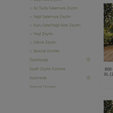
Az Tuzlu Salamura Zeytin
Yağlı Salamura Zeytin
Kuru Sele/Yağlı Sele Zeytin
Yeşil Zeytin
Dilimli Zeytin
Special Ürünler
Zeytinyağı
800 
Siyah Zeytin Ezmesi
XL (
Kozmetik
Special Ürünler