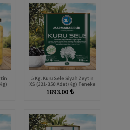
ytin
5 Kg. Kuru Sele Siyah Zeytin
/kg)
XS (321-350 Adet/kg) Teneke
1893.00