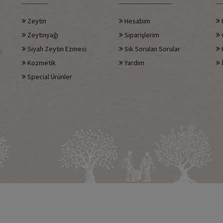
Zeytin
Hesabım
Zeytinyağı
Siparişlerim
G
Siyah Zeytin Ezmesi
Sık Sorulan Sorular
:
Kozmetik
Yardım
İ
Special Ürünler