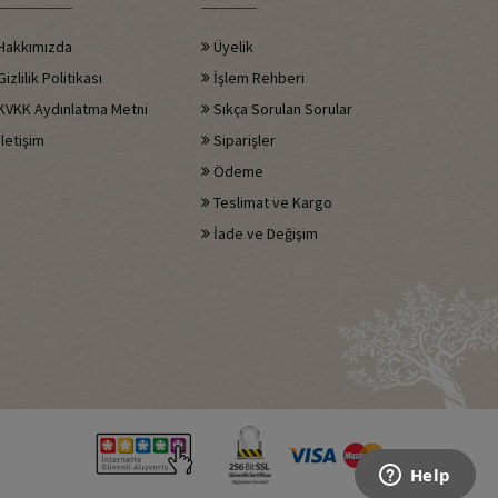
Hakkımızda
Üyelik
izlilik Politikası
İşlem Rehberi
KVKK Aydınlatma Metni
Sıkça Sorulan Sorular
letişim
Siparişler
Ödeme
Teslimat ve Kargo
İade ve Değişim