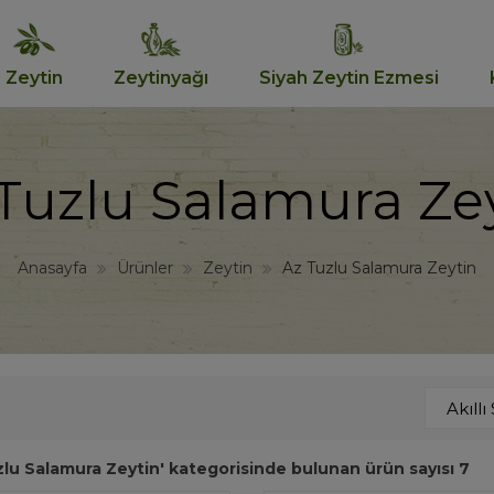
Zeytin
Zeytinyağı
Siyah Zeytin Ezmesi
Tuzlu Salamura Ze
Anasayfa
Ürünler
Zeytin
Az Tuzlu Salamura Zeytin
zlu Salamura Zeytin' kategorisinde bulunan ürün sayısı 7