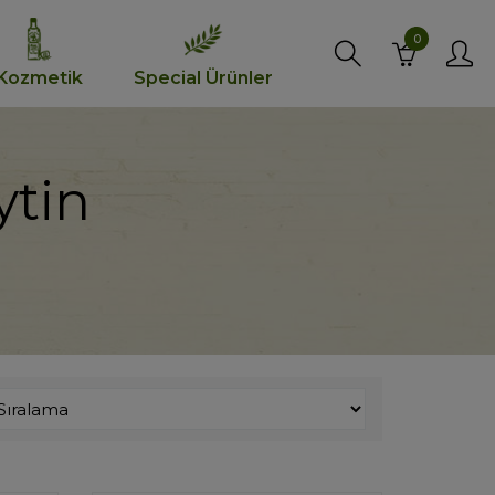
0
Kozmetik
Special Ürünler
ytin