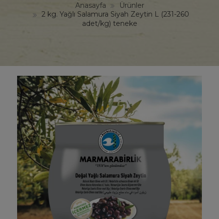
Anasayfa
Ürünler
2 kg. Yağlı Salamura Siyah Zeytin L (231-260
adet/kg) teneke