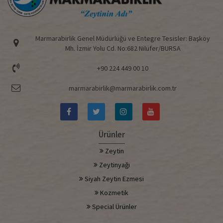
Marmarabirlik Genel Müdürlüğü ve Entegre Tesisler: Başköy
Mh. İzmir Yolu Cd. No:682 Nilüfer/BURSA
+90 224 449 00 10
marmarabirlik@marmarabirlik.com.tr
Ürünler
Zeytin
Zeytinyağı
Siyah Zeytin Ezmesi
Kozmetik
Special Ürünler