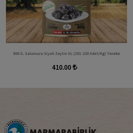
800 G. Salamura Siyah Zeytin XL (201-230 Adet/kg) Teneke
410.00