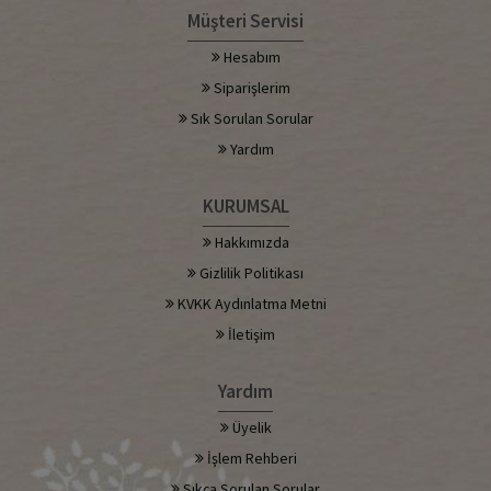
Müşteri Servisi
Hesabım
Siparişlerim
Sık Sorulan Sorular
Yardım
KURUMSAL
Hakkımızda
Gizlilik Politikası
KVKK Aydınlatma Metni
İletişim
Yardım
Üyelik
İşlem Rehberi
Sıkça Sorulan Sorular