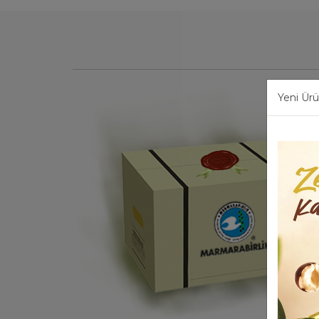
Yeni Ürü