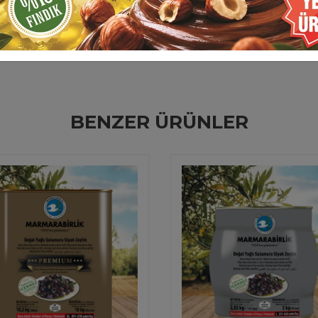
BENZER ÜRÜNLER