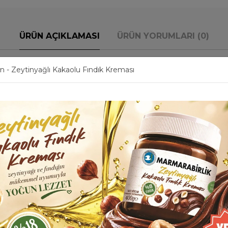
ÜRÜN AÇIKLAMASI
ÜRÜN YORUMLARI (0)
n - Zeytinyağlı Kakaolu Fındık Kreması