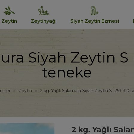
Zeytin
Zeytinyağı
Siyah Zeytin Ezmesi
ura Siyah Zeytin S
teneke
ünler
Zeytin
2 kg. Yağlı Salamura Siyah Zeytin S (291-320 
2 kg. Yağlı Sala