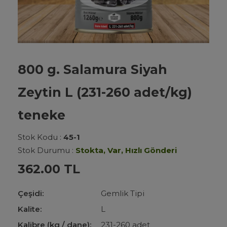
800 g. Salamura Siyah
Zeytin L (231-260 adet/kg)
teneke
Stok Kodu :
45-1
Stok Durumu :
Stokta, Var, Hızlı Gönderi
362.00 TL
Çeşidi:
Gemlik Tipi
Kalite:
L
Kalibre (kg / dane):
231-260 adet