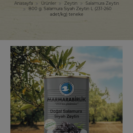
Anasayfa
Ürünler
Zeytin
Salamura Zeytin
800 g. Salamura Siyah Zeytin L (231-260
adet/kg) teneke