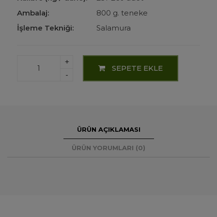
Ambalaj:
800 g. teneke
İşleme Tekniği:
Salamura
+
SEPETE EKLE
-
ÜRÜN AÇIKLAMASI
ÜRÜN YORUMLARI (0)