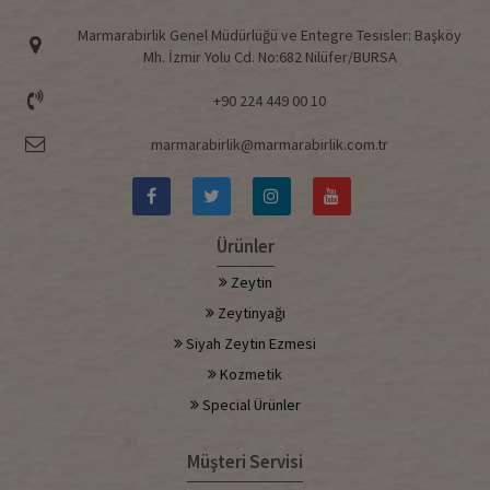
Marmarabirlik Genel Müdürlüğü ve Entegre Tesisler: Başköy
Mh. İzmir Yolu Cd. No:682 Nilüfer/BURSA
+90 224 449 00 10
marmarabirlik@marmarabirlik.com.tr
Ürünler
Zeytin
Zeytinyağı
Siyah Zeytin Ezmesi
Kozmetik
Special Ürünler
Müşteri Servisi