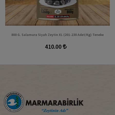
800 G. Salamura Siyah Zeytin XL (201-230 Adet/kg) Teneke
410.00