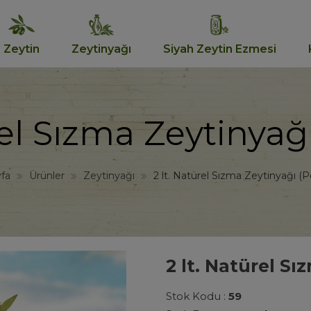
Zeytin
Zeytinyağı
Siyah Zeytin Ezmesi
rel Sızma Zeytinyağı
fa
Ürünler
Zeytinyağı
2 lt. Natürel Sızma Zeytinyağı (P
2 lt. Natürel Sı
Stok Kodu :
59