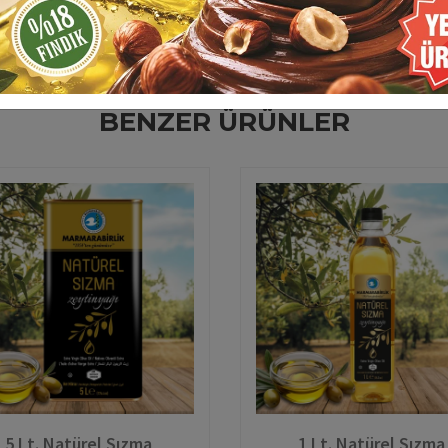
BENZER ÜRÜNLER
5 Lt. Natürel Sızma
1 Lt. Natürel Sızma