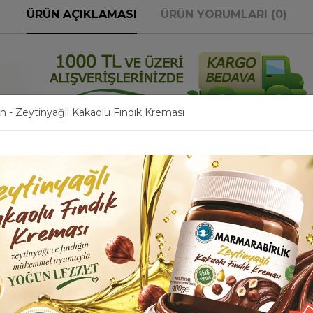
ÜRÜN AÇIKLAMASI
ÜRÜN YORUMLARI (0)
n - Zeytinyağlı Kakaolu Fındık Kreması