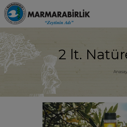
2 lt. Natü
Anasay