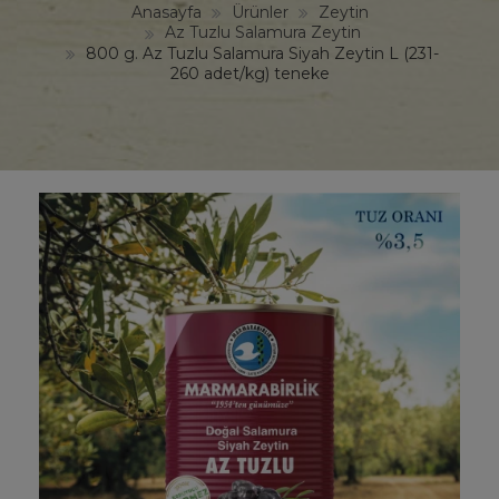
Anasayfa
Ürünler
Zeytin
Az Tuzlu Salamura Zeytin
800 g. Az Tuzlu Salamura Siyah Zeytin L (231-
260 adet/kg) teneke