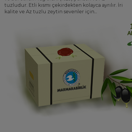
tuzludur. Etli kısmı çekirdekten kolayca ayrılır. İri
kalite ve Az tuzlu zeytin sevenler için...