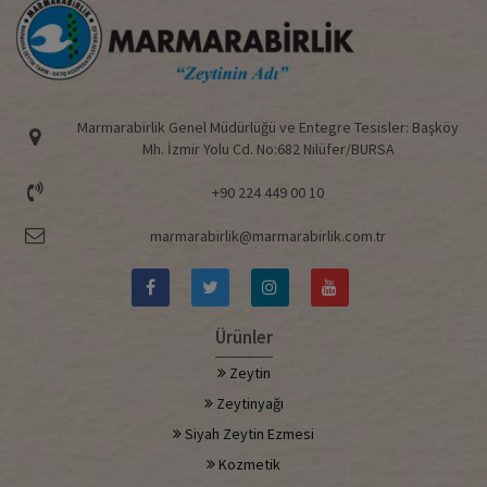
Marmarabirlik Genel Müdürlüğü ve Entegre Tesisler: Başköy
Mh. İzmir Yolu Cd. No:682 Nilüfer/BURSA
+90 224 449 00 10
marmarabirlik@marmarabirlik.com.tr
Ürünler
Zeytin
Zeytinyağı
Siyah Zeytin Ezmesi
Kozmetik