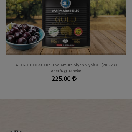
400 G. GOLD Az Tuzlu Salamura Siyah Siyah XL (201-230
Adet/kg) Teneke
225.00