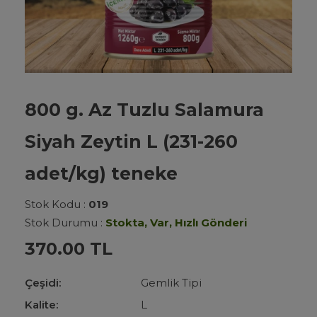
800 g. Az Tuzlu Salamura
Siyah Zeytin L (231-260
adet/kg) teneke
Stok Kodu :
019
Stok Durumu :
Stokta, Var, Hızlı Gönderi
370.00 TL
Çeşidi:
Gemlik Tipi
Kalite:
L